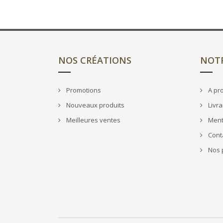
NOS CRÉATIONS
NOTR
Promotions
A pr
Nouveaux produits
Livra
Meilleures ventes
Ment
Cont
Nos p