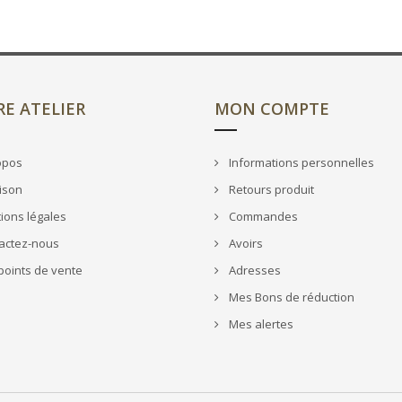
E ATELIER
MON COMPTE
opos
Informations personnelles
ison
Retours produit
ions légales
Commandes
actez-nous
Avoirs
oints de vente
Adresses
Mes Bons de réduction
Mes alertes