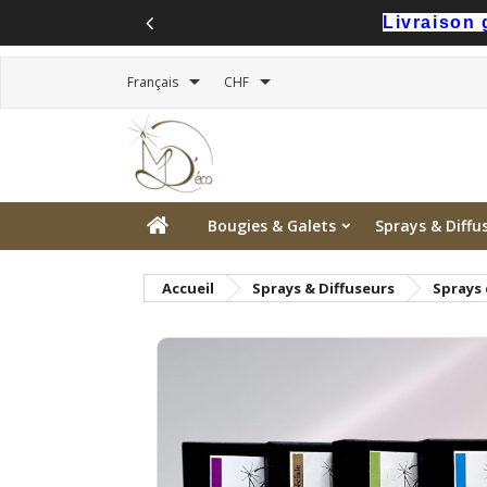
Livraison 


Français
CHF
Bougies & Galets
Sprays & Diffu
Accueil
Sprays & Diffuseurs
Sprays