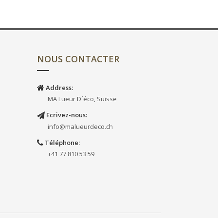
NOUS CONTACTER
Address:
MA Lueur D´éco, Suisse
Ecrivez-nous:
info@malueurdeco.ch
Téléphone:
+41 77 810 53 59