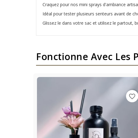
Craquez pour nos mini sprays d'ambiance artis
Idéal pour tester plusieurs senteurs avant de ch
Glissez le dans votre sac et utilisez le partout, bu
Fonctionne Avec Les P
favorite_border
favorite_border