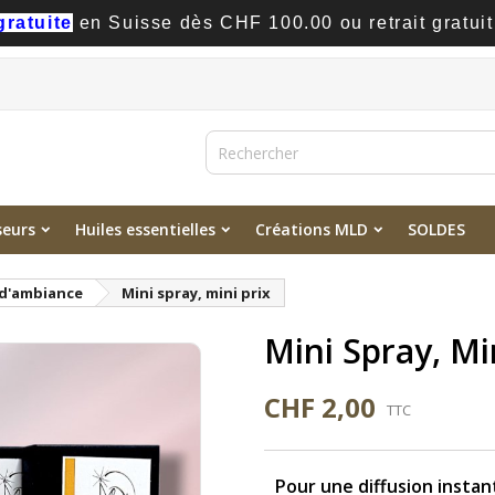
gratuite
en Suisse dès CHF 100.00 ou retrait gratuit
seurs
Huiles essentielles
Créations MLD
SOLDES
 d'ambiance
Mini spray, mini prix
Mini Spray, Mi
CHF 2,00
TTC
Pour une diffusion insta