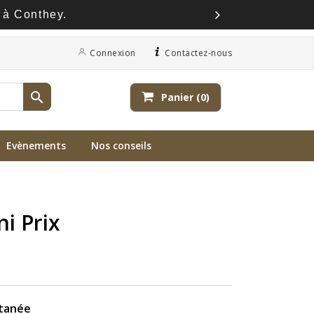
 à Conthey.
Connexion
Contactez-nous

Panier
(0)
Evènements
Nos conseils
ni Prix
ntanée