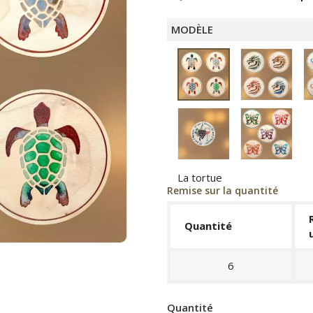
MODÈLE
Dra
Tortue
Apéro
Papi
La tortue
Remise sur la quantité
Quantité
6
Quantité