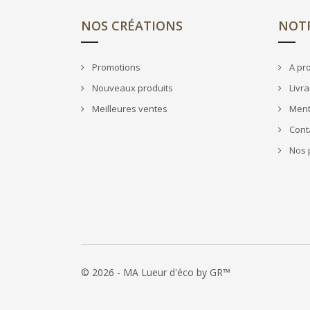
NOS CRÉATIONS
NOTR
Promotions
A pr
Nouveaux produits
Livra
Meilleures ventes
Ment
Cont
Nos p
© 2026 - MA Lueur d'éco by GR™