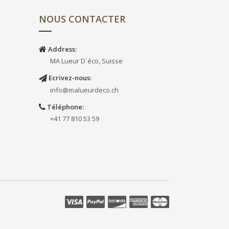
NOUS CONTACTER
Address:
MA Lueur D´éco, Suisse
Ecrivez-nous:
info@malueurdeco.ch
Téléphone:
+41 77 810 53 59