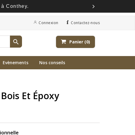
 à Conthey.
Connexion
Contactez-nous

Panier
(0)
Evènements
Nos conseils
 Bois Et Époxy
ionnelle