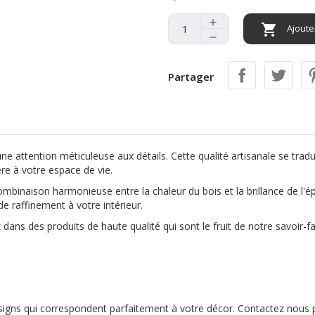

Ajoute
Partager
e attention méticuleuse aux détails. Cette qualité artisanale se tradui
ère à votre espace de vie.
mbinaison harmonieuse entre la chaleur du bois et la brillance de l'é
e raffinement à votre intérieur.
dans des produits de haute qualité qui sont le fruit de notre savoir-fa
signs qui correspondent parfaitement à votre décor. Contactez nous p