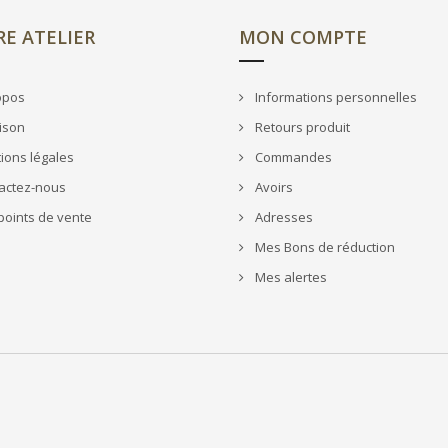
E ATELIER
MON COMPTE
opos
Informations personnelles
ison
Retours produit
ions légales
Commandes
actez-nous
Avoirs
oints de vente
Adresses
Mes Bons de réduction
Mes alertes